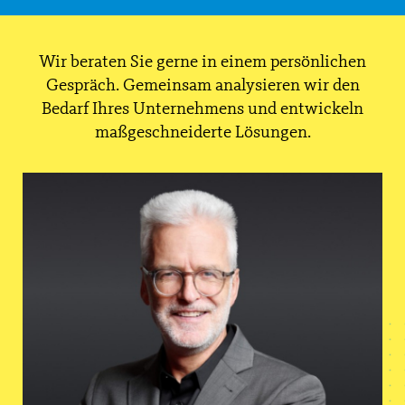
Wir beraten Sie gerne in einem persönlichen
Gespräch. Gemeinsam analysieren wir den
Bedarf Ihres Unternehmens und entwickeln
maßgeschneiderte Lösungen.